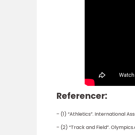
Referencer:
– (1) “Athletics”. International As
– (2) “Track and Field”. Olympics