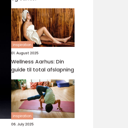
inspiration
01. August 2025
Wellness Aarhus: Din
guide til total afslapning
inspiration
06. July 2025