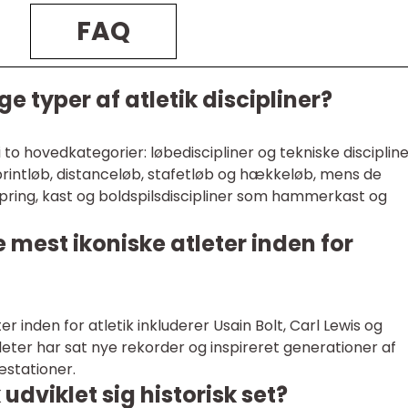
FAQ
ge typer af atletik discipliner?
i to hovedkategorier: løbediscipliner og tekniske discipline
printløb, distanceløb, stafetløb og hækkeløb, mens de
spring, kast og boldspilsdiscipliner som hammerkast og
 mest ikoniske atleter inden for
r inden for atletik inkluderer Usain Bolt, Carl Lewis og
eter har sat nye rekorder og inspireret generationer af
æstationer.
udviklet sig historisk set?