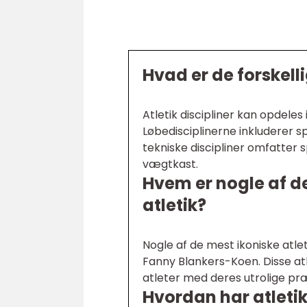
Hvad er de forskelli
Atletik discipliner kan opdeles 
Løbedisciplinerne inkluderer s
tekniske discipliner omfatter 
vægtkast.
Hvem er nogle af de
atletik?
Nogle af de mest ikoniske atlete
Fanny Blankers-Koen. Disse atl
atleter med deres utrolige pr
Hvordan har atletik 