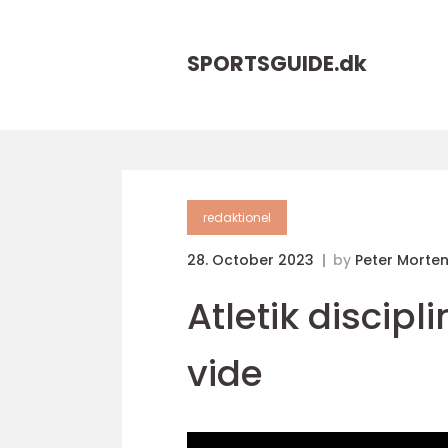
SPORTSGUIDE.
dk
redaktionel
28. October 2023
by
Peter Morte
Atletik discipl
vide