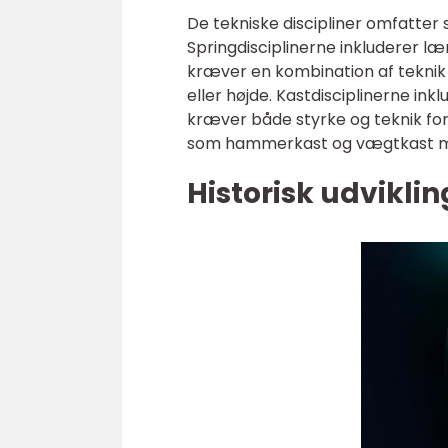
De tekniske discipliner omfatter 
Springdisciplinerne inkluderer læ
kræver en kombination af teknik 
eller højde. Kastdisciplinerne ink
kræver både styrke og teknik for 
som hammerkast og vægtkast mind
Historisk udviklin