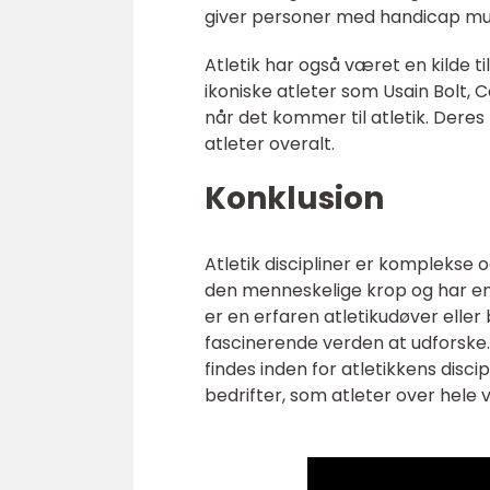
giver personer med handicap muli
Atletik har også været en kilde t
ikoniske atleter som Usain Bolt, C
når det kommer til atletik. Deres
atleter overalt.
Konklusion
Atletik discipliner er komplekse
den menneskelige krop og har en 
er en erfaren atletikudøver eller 
fascinerende verden at udforske. 
findes inden for atletikkens disci
bedrifter, som atleter over hele 