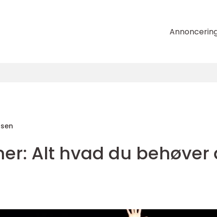
Annoncerin
nsen
iner: Alt hvad du behøver 