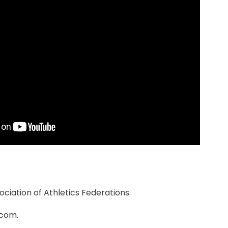
sociation of Athletics Federations.
.com.