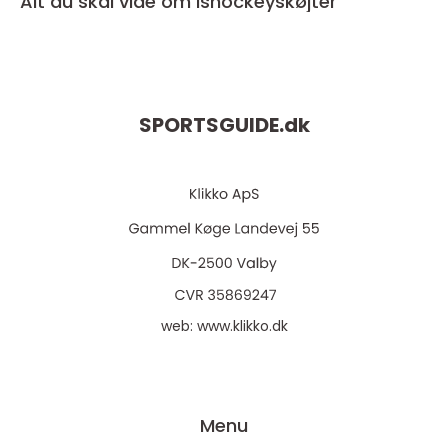
Alt du skal vide om Ishockeyskøjter
SPORTSGUIDE.
dk
web:
www.klikko.dk
Menu