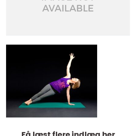
Få læst flere indlæg her