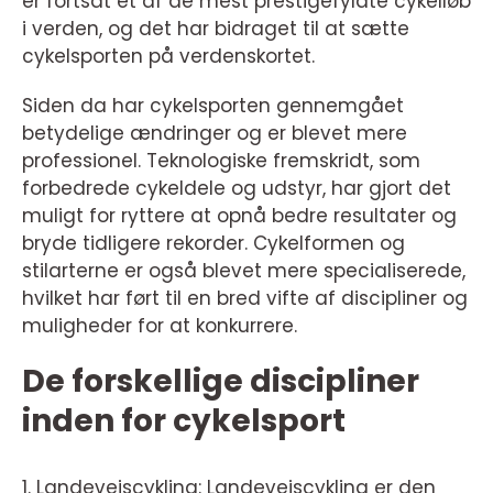
er fortsat et af de mest prestigefyldte cykelløb
i verden, og det har bidraget til at sætte
cykelsporten på verdenskortet.
Siden da har cykelsporten gennemgået
betydelige ændringer og er blevet mere
professionel. Teknologiske fremskridt, som
forbedrede cykeldele og udstyr, har gjort det
muligt for ryttere at opnå bedre resultater og
bryde tidligere rekorder. Cykelformen og
stilarterne er også blevet mere specialiserede,
hvilket har ført til en bred vifte af discipliner og
muligheder for at konkurrere.
De forskellige discipliner
inden for cykelsport
1. Landevejscykling: Landevejscykling er den