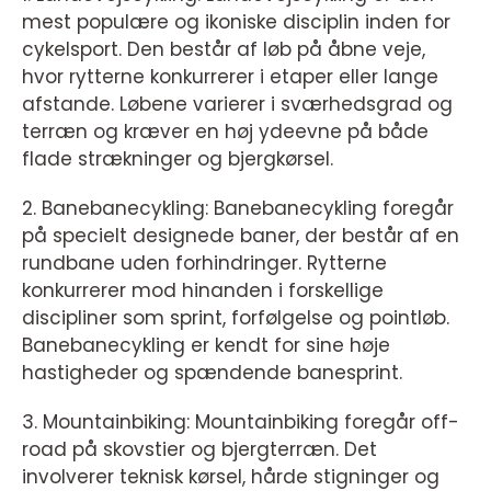
mest populære og ikoniske disciplin inden for
cykelsport. Den består af løb på åbne veje,
hvor rytterne konkurrerer i etaper eller lange
afstande. Løbene varierer i sværhedsgrad og
terræn og kræver en høj ydeevne på både
flade strækninger og bjergkørsel.
2. Banebanecykling: Banebanecykling foregår
på specielt designede baner, der består af en
rundbane uden forhindringer. Rytterne
konkurrerer mod hinanden i forskellige
discipliner som sprint, forfølgelse og pointløb.
Banebanecykling er kendt for sine høje
hastigheder og spændende banesprint.
3. Mountainbiking: Mountainbiking foregår off-
road på skovstier og bjergterræn. Det
involverer teknisk kørsel, hårde stigninger og