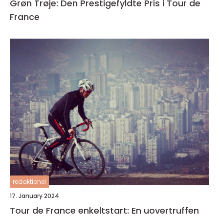
Grøn Trøje: Den Prestigefyldte Pris i Tour de
France
redaktionel
17. January 2024
Tour de France enkeltstart: En uovertruffen