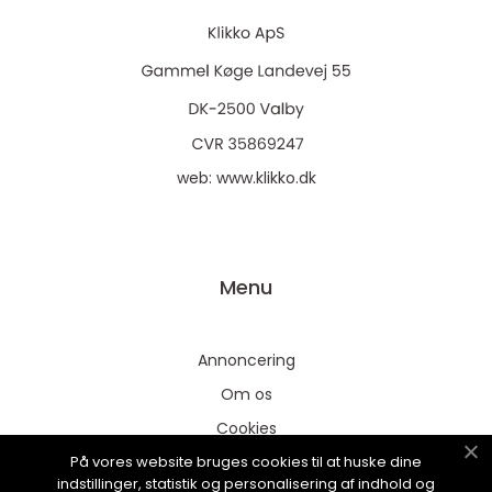
web:
www.klikko.dk
Menu
Annoncering
Om os
Cookies
På vores website bruges cookies til at huske dine
Kontakt os
indstillinger, statistik og personalisering af indhold og