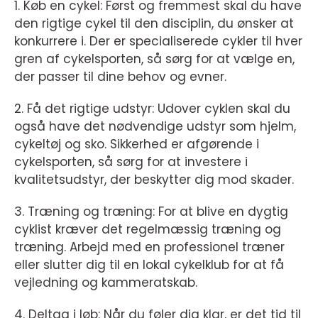
1. Køb en cykel: Først og fremmest skal du have
den rigtige cykel til den disciplin, du ønsker at
konkurrere i. Der er specialiserede cykler til hver
gren af cykelsporten, så sørg for at vælge en,
der passer til dine behov og evner.
2. Få det rigtige udstyr: Udover cyklen skal du
også have det nødvendige udstyr som hjelm,
cykeltøj og sko. Sikkerhed er afgørende i
cykelsporten, så sørg for at investere i
kvalitetsudstyr, der beskytter dig mod skader.
3. Træning og træning: For at blive en dygtig
cyklist kræver det regelmæssig træning og
træning. Arbejd med en professionel træner
eller slutter dig til en lokal cykelklub for at få
vejledning og kammeratskab.
4. Deltag i løb: Når du føler dig klar, er det tid til