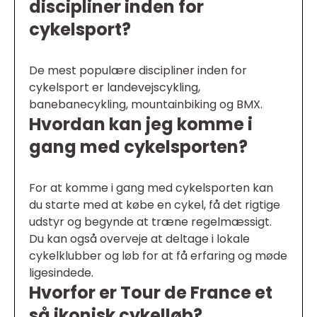
discipliner inden for
cykelsport?
De mest populære discipliner inden for
cykelsport er landevejscykling,
banebanecykling, mountainbiking og BMX.
Hvordan kan jeg komme i
gang med cykelsporten?
For at komme i gang med cykelsporten kan
du starte med at købe en cykel, få det rigtige
udstyr og begynde at træne regelmæssigt.
Du kan også overveje at deltage i lokale
cykelklubber og løb for at få erfaring og møde
ligesindede.
Hvorfor er Tour de France et
så ikonisk cykelløb?