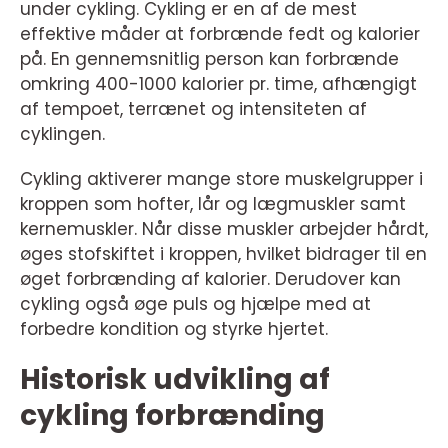
under cykling. Cykling er en af de mest
effektive måder at forbrænde fedt og kalorier
på. En gennemsnitlig person kan forbrænde
omkring 400-1000 kalorier pr. time, afhængigt
af tempoet, terrænet og intensiteten af
cyklingen.
Cykling aktiverer mange store muskelgrupper i
kroppen som hofter, lår og lægmuskler samt
kernemuskler. Når disse muskler arbejder hårdt,
øges stofskiftet i kroppen, hvilket bidrager til en
øget forbrænding af kalorier. Derudover kan
cykling også øge puls og hjælpe med at
forbedre kondition og styrke hjertet.
Historisk udvikling af
cykling forbrænding