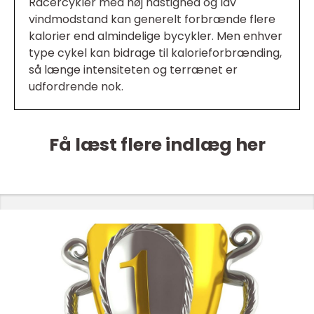
Racercykler med høj hastighed og lav
vindmodstand kan generelt forbrænde flere
kalorier end almindelige bycykler. Men enhver
type cykel kan bidrage til kalorieforbrænding,
så længe intensiteten og terrænet er
udfordrende nok.
Få læst flere indlæg her