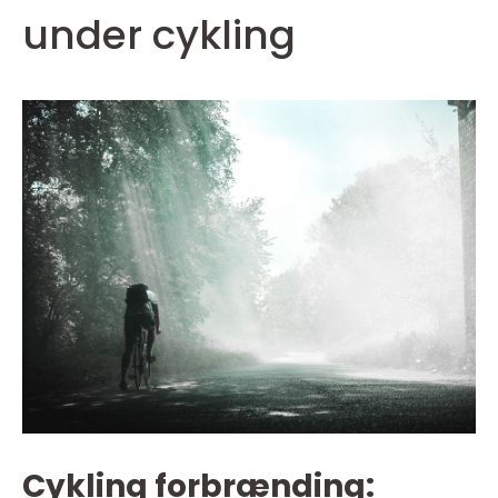
under cykling
Cykling forbrænding: