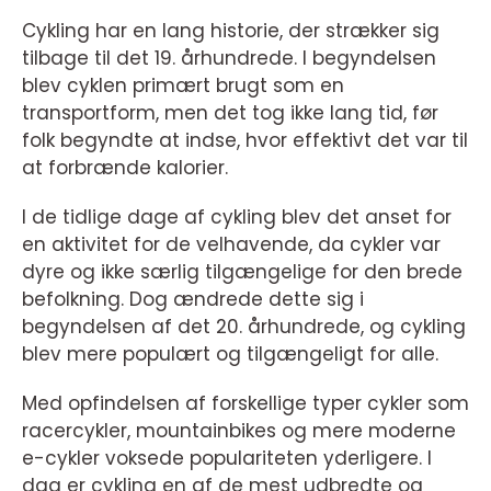
Cykling har en lang historie, der strækker sig
tilbage til det 19. århundrede. I begyndelsen
blev cyklen primært brugt som en
transportform, men det tog ikke lang tid, før
folk begyndte at indse, hvor effektivt det var til
at forbrænde kalorier.
I de tidlige dage af cykling blev det anset for
en aktivitet for de velhavende, da cykler var
dyre og ikke særlig tilgængelige for den brede
befolkning. Dog ændrede dette sig i
begyndelsen af det 20. århundrede, og cykling
blev mere populært og tilgængeligt for alle.
Med opfindelsen af forskellige typer cykler som
racercykler, mountainbikes og mere moderne
e-cykler voksede populariteten yderligere. I
dag er cykling en af de mest udbredte og