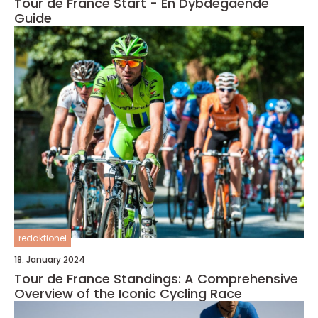
Tour de France Start - En Dybdegående
Guide
redaktionel
18. January 2024
Tour de France Standings: A Comprehensive
Overview of the Iconic Cycling Race