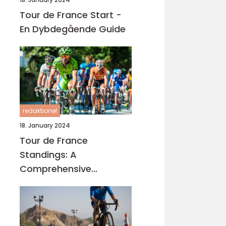
Tour de France Start -
En Dybdegående Guide
redaktionel
18. January 2024
Tour de France
Standings: A
Comprehensive
Overview of the Iconic
Cycling Race