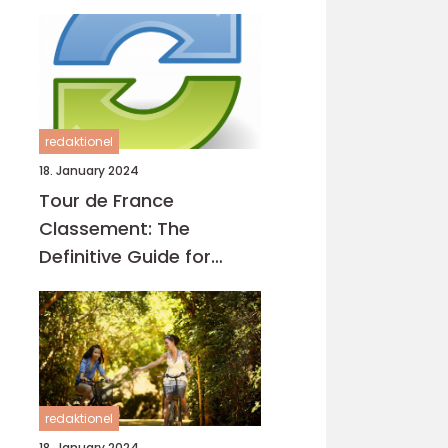
redaktionel
18. January 2024
Tour de France
Classement: The
Definitive Guide for
Cycling Enthusiasts
redaktionel
18. January 2024