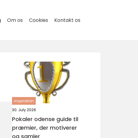
g
Om os
Cookies
Kontakt os
inspiration
30. July 2026
Pokaler odense guide til
præmier, der motiverer
og samler