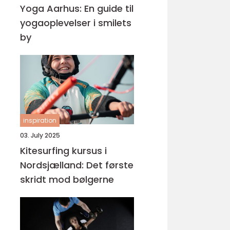
Yoga Aarhus: En guide til
yogaoplevelser i smilets
by
inspiration
03. July 2025
Kitesurfing kursus i
Nordsjælland: Det første
skridt mod bølgerne