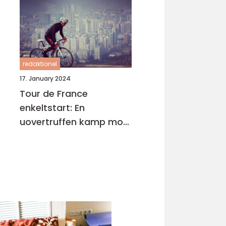
redaktionel
17. January 2024
Tour de France
enkeltstart: En
uovertruffen kamp mod
uret