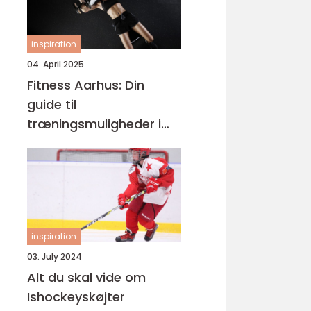
inspiration
04. April 2025
Fitness Aarhus: Din
guide til
træningsmuligheder i
smilets by
inspiration
03. July 2024
Alt du skal vide om
Ishockeyskøjter