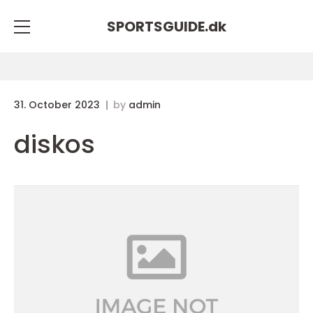
SPORTSGUIDE.
dk
31. October 2023
by
admin
diskos