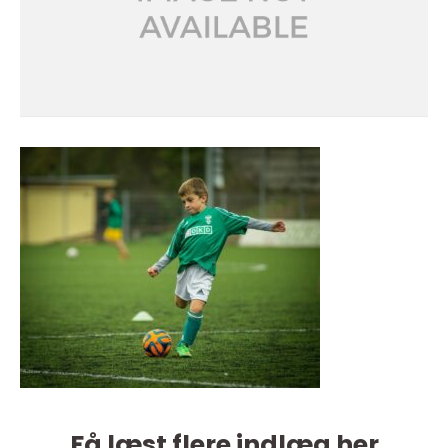
Få læst flere indlæg her