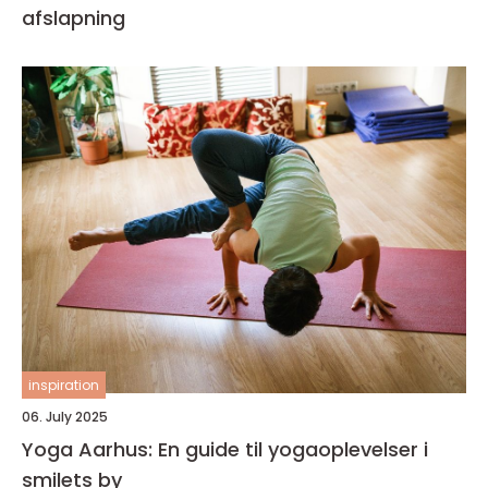
afslapning
inspiration
06. July 2025
Yoga Aarhus: En guide til yogaoplevelser i
smilets by