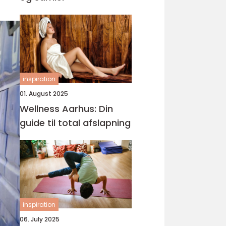
inspiration
01. August 2025
Wellness Aarhus: Din
guide til total afslapning
inspiration
06. July 2025