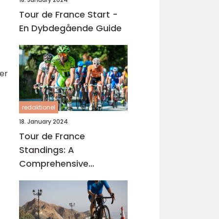
Tour de France Start -
En Dybdegående Guide
 er
redaktionel
18. January 2024
Tour de France
Standings: A
Comprehensive
Overview of the Iconic
Cycling Race