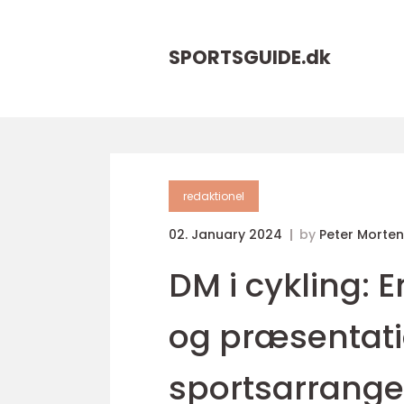
SPORTSGUIDE.
dk
redaktionel
02. January 2024
by
Peter Morte
DM i cykling:
og præsentat
sportsarrang