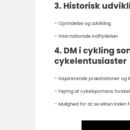
3. Historisk udvik
– Oprindelse og udvikling
– Internationale indflydelser
4. DM i cykling s
cykelentusiaster
– Inspirerende præstationer og 
– Fejring af cykelsportens forskell
– Mulighed for at se eliten inden