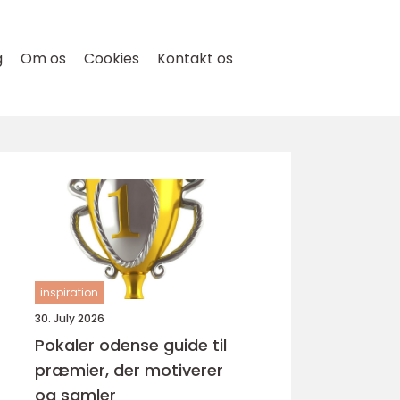
g
Om os
Cookies
Kontakt os
inspiration
30. July 2026
Pokaler odense guide til
præmier, der motiverer
og samler