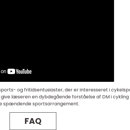
orts- og fritidsentusiaster, der er interesseret i cykelsp
at give læseren en dybdegående forståelse af DM i cykling
dette spændende sportsarrangement.
FAQ