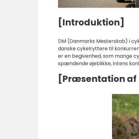
[Introduktion]
DM (Danmarks Mesterskab) i cykli
danske cykelryttere til konkurre
er en begivenhed, som mange cyke
spændende øjeblikke, intens kon
[Præsentation af 