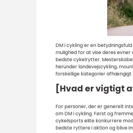
DM i cykling er en betydningsful
mulighed for at vise deres evner
bedste cykelrytter. Mesterskabet 
herunder landevejscykling, moun
forskellige kategorier afhængigt 
[Hvad er vigtigt a
For personer, der er generelt inte
om DM i cykling. Først og fremm
cykelsports elite konkurrere mod
bedste ryttere i aktion og blive i