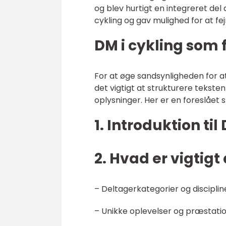
og blev hurtigt en integreret del 
cykling og gav mulighed for at fej
DM i cykling som 
For at øge sandsynligheden for at
det vigtigt at strukturere tekst
oplysninger. Her er en foreslået s
1. Introduktion til
2. Hvad er vigtigt
– Deltagerkategorier og disciplin
– Unikke oplevelser og præstati