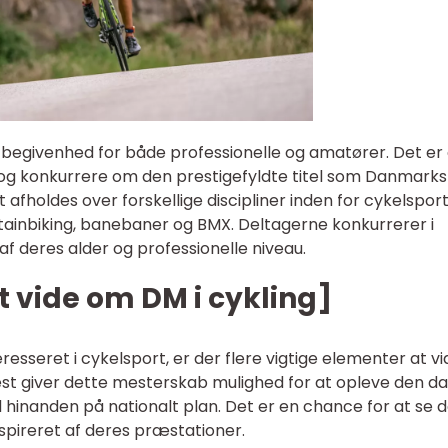
d begivenhed for både professionelle og amatører. Det er
 og konkurrere om den prestigefyldte titel som Danmarks
afholdes over forskellige discipliner inden for cykelspor
tainbiking, banebaner og BMX. Deltagerne konkurrerer i
af deres alder og professionelle niveau.
t vide om DM i cykling]
resseret i cykelsport, er der flere vigtige elementer at vi
est giver dette mesterskab mulighed for at opleve den d
 hinanden på nationalt plan. Det er en chance for at se 
nspireret af deres præstationer.