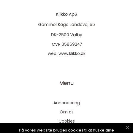
web:
www.klikko.dk
Menu
Annoncering
Om os
Cookies
På vores website bruges cookies til at huske dine
Kontakt os