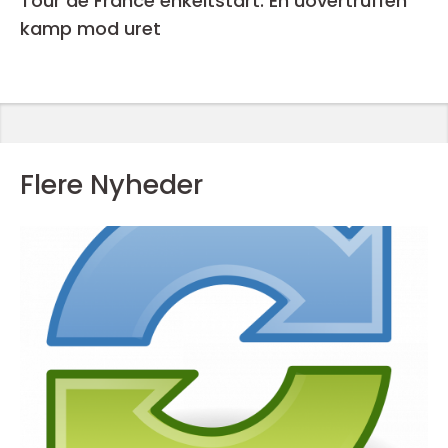
Tour de France enkeltstart: En uovertruffen
kamp mod uret
Flere Nyheder