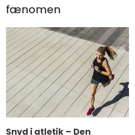
fænomen
Snyd i atletik – Den