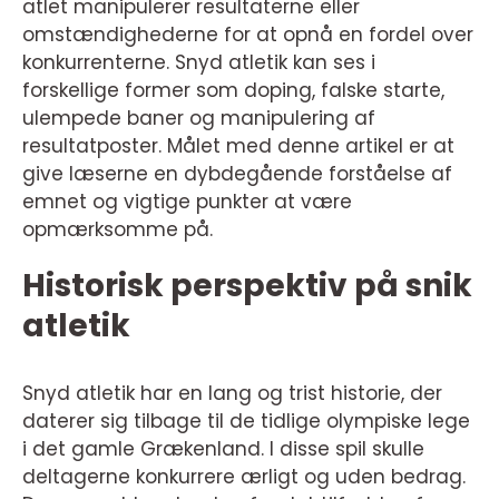
atlet manipulerer resultaterne eller
omstændighederne for at opnå en fordel over
konkurrenterne. Snyd atletik kan ses i
forskellige former som doping, falske starte,
ulempede baner og manipulering af
resultatposter. Målet med denne artikel er at
give læserne en dybdegående forståelse af
emnet og vigtige punkter at være
opmærksomme på.
Historisk perspektiv på snik
atletik
Snyd atletik har en lang og trist historie, der
daterer sig tilbage til de tidlige olympiske lege
i det gamle Grækenland. I disse spil skulle
deltagerne konkurrere ærligt og uden bedrag.