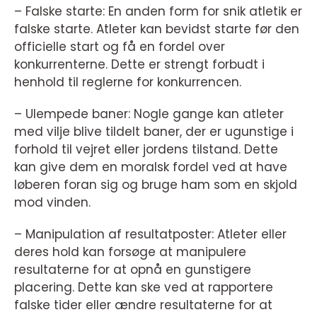
– Falske starte: En anden form for snik atletik er
falske starte. Atleter kan bevidst starte før den
officielle start og få en fordel over
konkurrenterne. Dette er strengt forbudt i
henhold til reglerne for konkurrencen.
– Ulempede baner: Nogle gange kan atleter
med vilje blive tildelt baner, der er ugunstige i
forhold til vejret eller jordens tilstand. Dette
kan give dem en moralsk fordel ved at have
løberen foran sig og bruge ham som en skjold
mod vinden.
– Manipulation af resultatposter: Atleter eller
deres hold kan forsøge at manipulere
resultaterne for at opnå en gunstigere
placering. Dette kan ske ved at rapportere
falske tider eller ændre resultaterne for at