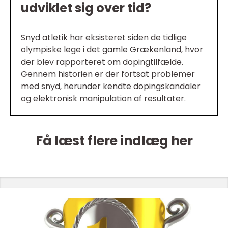
udviklet sig over tid?
Snyd atletik har eksisteret siden de tidlige
olympiske lege i det gamle Grækenland, hvor
der blev rapporteret om dopingtilfælde.
Gennem historien er der fortsat problemer
med snyd, herunder kendte dopingskandaler
og elektronisk manipulation af resultater.
Få læst flere indlæg her