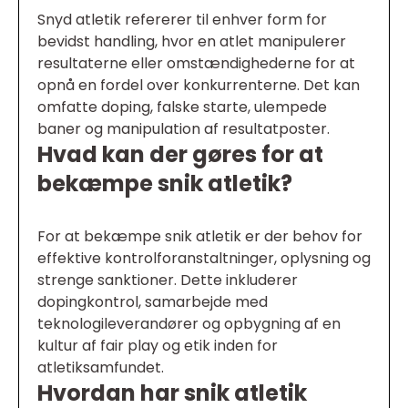
Snyd atletik refererer til enhver form for
bevidst handling, hvor en atlet manipulerer
resultaterne eller omstændighederne for at
opnå en fordel over konkurrenterne. Det kan
omfatte doping, falske starte, ulempede
baner og manipulation af resultatposter.
Hvad kan der gøres for at
bekæmpe snik atletik?
For at bekæmpe snik atletik er der behov for
effektive kontrolforanstaltninger, oplysning og
strenge sanktioner. Dette inkluderer
dopingkontrol, samarbejde med
teknologileverandører og opbygning af en
kultur af fair play og etik inden for
atletiksamfundet.
Hvordan har snik atletik