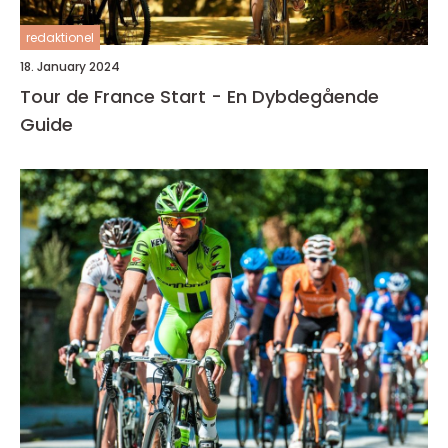
redaktionel
18. January 2024
Tour de France Start - En Dybdegående
Guide