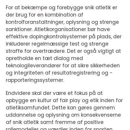
For at bekæmpe og forebygge snik atletik er
der brug for en kombination af
kontrolforanstaltninger, oplysning og strenge
sanktioner. Atletikorganisationer bør have
effektive dopingkontrolsystemer på plads, der
inkluderer regelmæssige test og strenge
straffe for overtrædere. Det er også vigtigt at
opretholde en tæt dialog med
teknologileverandører for at sikre sikkerheden
og integriteten af resultatregistrering og -
rapporteringssystemer.
Endvidere skal der være et fokus på at
opbygge en kultur af fair play og etik inden for
atletiksamfundet. Dette kan gøres gennem
uddannelse og oplysning om konsekvenserne
af snik atletik samt fremme af positive
rollemodeller og værdier inden for sporten.