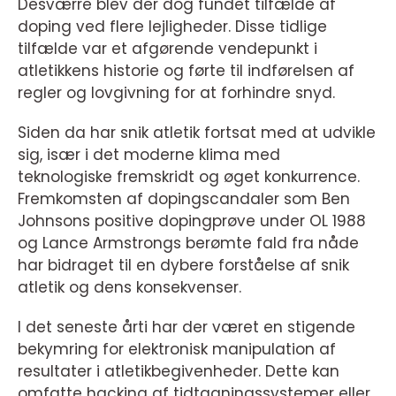
Desværre blev der dog fundet tilfælde af
doping ved flere lejligheder. Disse tidlige
tilfælde var et afgørende vendepunkt i
atletikkens historie og førte til indførelsen af
regler og lovgivning for at forhindre snyd.
Siden da har snik atletik fortsat med at udvikle
sig, især i det moderne klima med
teknologiske fremskridt og øget konkurrence.
Fremkomsten af dopingscandaler som Ben
Johnsons positive dopingprøve under OL 1988
og Lance Armstrongs berømte fald fra nåde
har bidraget til en dybere forståelse af snik
atletik og dens konsekvenser.
I det seneste årti har der været en stigende
bekymring for elektronisk manipulation af
resultater i atletikbegivenheder. Dette kan
omfatte hacking af tidtagningssystemer eller