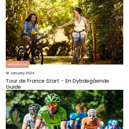
redaktionel
18. January 2024
Tour de France Start - En Dybdegående
Guide