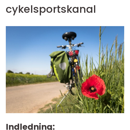
cykelsportskanal
Indledning: