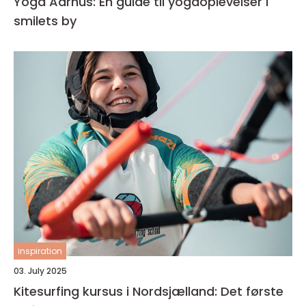
Yoga Aarhus: En guide til yogaoplevelser i
smilets by
inspiration
03. July 2025
Kitesurfing kursus i Nordsjælland: Det første