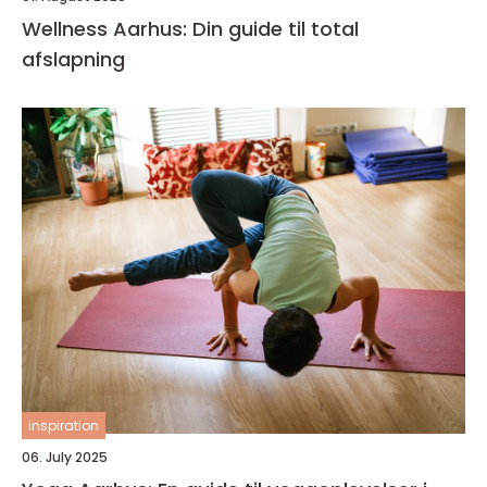
Wellness Aarhus: Din guide til total
afslapning
inspiration
06. July 2025