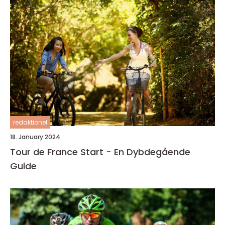
redaktionel
18. January 2024
Tour de France Start - En Dybdegående
Guide