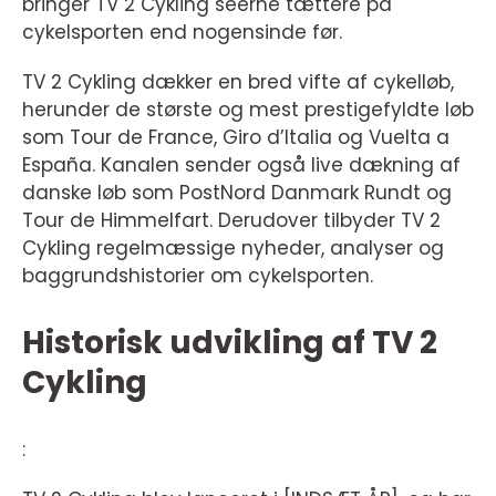
bringer TV 2 Cykling seerne tættere på
cykelsporten end nogensinde før.
TV 2 Cykling dækker en bred vifte af cykelløb,
herunder de største og mest prestigefyldte løb
som Tour de France, Giro d’Italia og Vuelta a
España. Kanalen sender også live dækning af
danske løb som PostNord Danmark Rundt og
Tour de Himmelfart. Derudover tilbyder TV 2
Cykling regelmæssige nyheder, analyser og
baggrundshistorier om cykelsporten.
Historisk udvikling af TV 2
Cykling
: