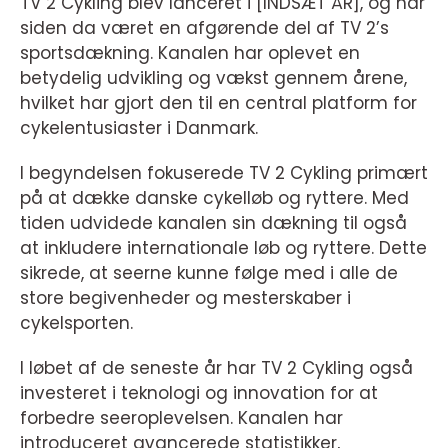
TV 2 Cykling blev lanceret i [INDSÆT ÅR], og har
siden da været en afgørende del af TV 2’s
sportsdækning. Kanalen har oplevet en
betydelig udvikling og vækst gennem årene,
hvilket har gjort den til en central platform for
cykelentusiaster i Danmark.
I begyndelsen fokuserede TV 2 Cykling primært
på at dække danske cykelløb og ryttere. Med
tiden udvidede kanalen sin dækning til også
at inkludere internationale løb og ryttere. Dette
sikrede, at seerne kunne følge med i alle de
store begivenheder og mesterskaber i
cykelsporten.
I løbet af de seneste år har TV 2 Cykling også
investeret i teknologi og innovation for at
forbedre seeroplevelsen. Kanalen har
introduceret avancerede statistikker,