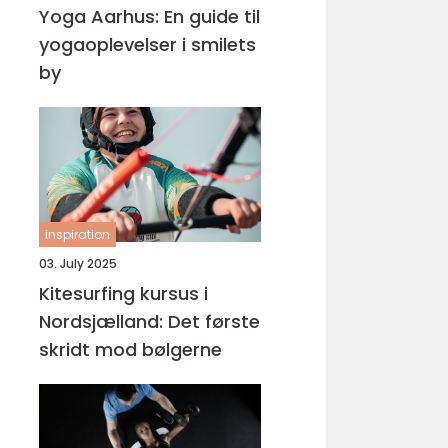
Yoga Aarhus: En guide til
yogaoplevelser i smilets
by
inspiration
03. July 2025
Kitesurfing kursus i
Nordsjælland: Det første
skridt mod bølgerne