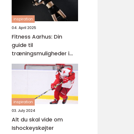
inspiration
04. April 2025
Fitness Aarhus: Din
guide til
træningsmuligheder i
smilets by
inspiration
03. July 2024
Alt du skal vide om
Ishockeyskøjter