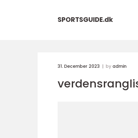
SPORTSGUIDE.
dk
31. December 2023
by
admin
verdensranglis