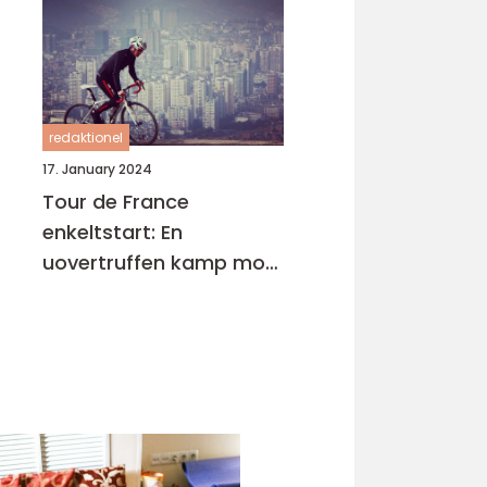
redaktionel
17. January 2024
Tour de France
enkeltstart: En
uovertruffen kamp mod
uret