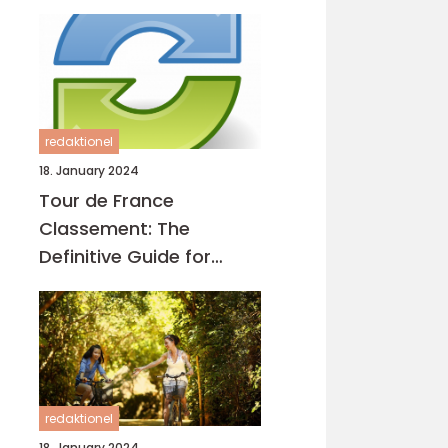
redaktionel
18. January 2024
Tour de France
Classement: The
Definitive Guide for
Cycling Enthusiasts
redaktionel
18. January 2024