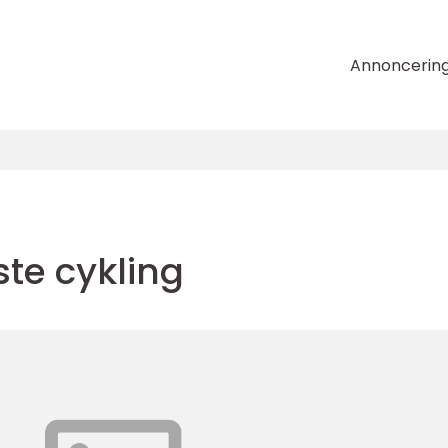
Annoncerin
te cykling