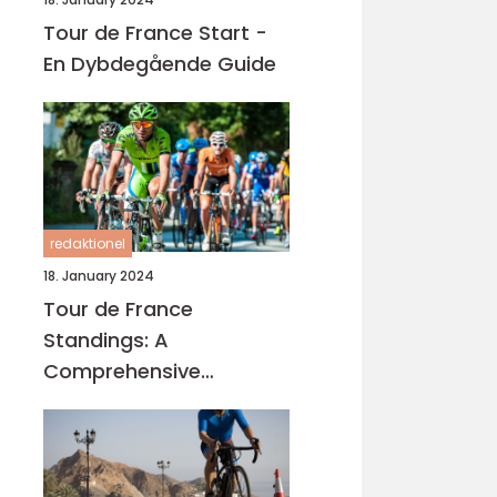
Tour de France Start -
En Dybdegående Guide
redaktionel
18. January 2024
Tour de France
Standings: A
Comprehensive
Overview of the Iconic
Cycling Race