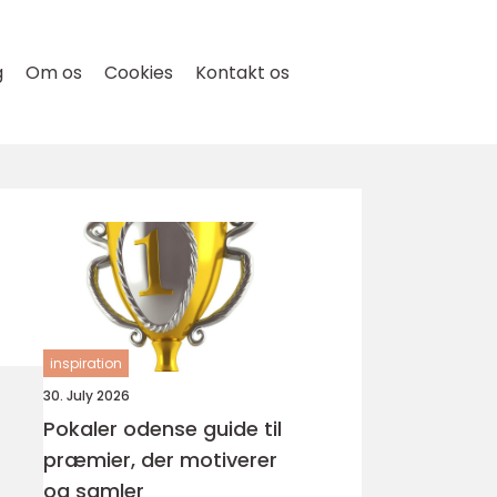
g
Om os
Cookies
Kontakt os
inspiration
30. July 2026
Pokaler odense guide til
præmier, der motiverer
og samler