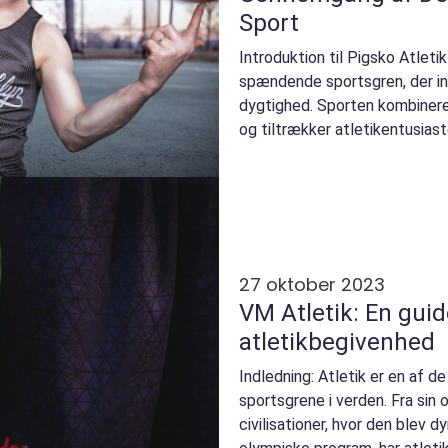
Sport
Introduktion til Pigsko Atleti
spændende sportsgren, der inv
dygtighed. Sporten kombinere
og tiltrækker atletikentusiast
artikel...
27 oktober 2023
VM Atletik: En guid
atletikbegivenhed
Indledning: Atletik er en af 
sportsgrene i verden. Fra sin 
civilisationer, hvor den blev 