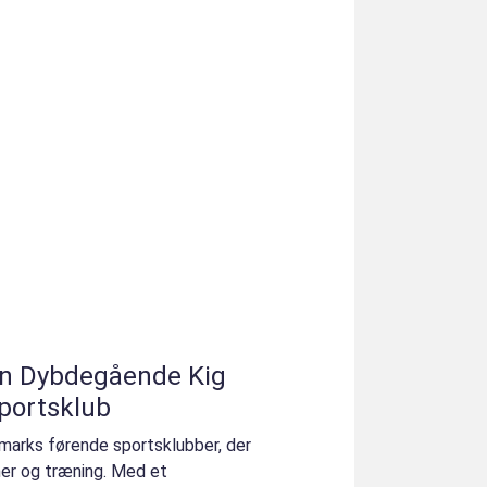
 En Dybdegående Kig
Sportsklub
nmarks førende sportsklubber, der
iner og træning. Med et