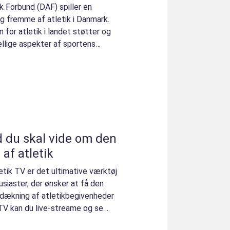
Forbund (DAF) spiller en
og fremme af atletik i Danmark.
n for atletik i landet støtter og
llige aspekter af sportens
ad du skal vide om den
af atletik
letik TV er det ultimative værktøj
usiaster, der ønsker at få den
ækning af atletikbegivenheder
 TV kan du live-streame og se