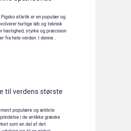
k Pigsko atletik er en populær og
olverer hurtige løb og teknisk
r hastighed, styrke og præcision
er fra hele verden. I denne
e til verdens største
de mest populære og ældste
oprindelse i de antikke græske
dyrket som en del af det