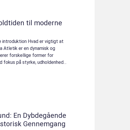
 oldtiden til moderne
 introduktion Hvad er vigtigt at
a Atletik er en dynamisk og
erer forskellige former for
ed fokus på styrke, udholdenhed
bund: En Dybdegående
istorisk Gennemgang