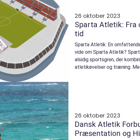
26 oktober 2023
Sparta Atletik: Fra
tid
Sparta Atletik: En omfattende
vide om Sparta Atletik? Spart
alsidig sportsgren, der kombin
atletikøvelser og træning. M
og teknik, ti...
26 oktober 2023
Dansk Atletik For
Præsentation og H