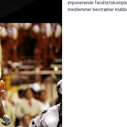
imponerende facilitetskomple
medlemmer bestræber klubben
sportspræstation...