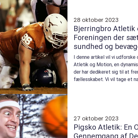
28 oktober 2023
Bjerringbro Atletik
Foreningen der sæt
sundhed og bevæg
I denne artikel vil vi udforsk
Atletik og Motion, en dynamis
der har dedikeret sig til at 
fællesskabet. Vi vil tage et 
historiske udvi...
27 oktober 2023
Pigsko Atletik: En
Gennemgang af D